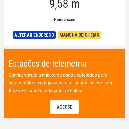
9,58 m
Normalidade
ALTERAR ENDEREÇO
MANCHA DE CHEIAS
Estações de telemetria
Confira minuto a minuto os dados coletados pelo
nosso sistema e fique atento às anormalidades em
todas as nossas estações de coleta.
ACESSE