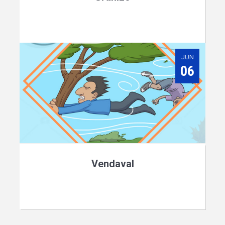
JUN
06
Vendaval