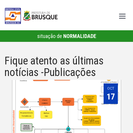
MEN
situação de
NORMALIDADE
Fique atento as últimas
notícias -Publicações
OCT
17