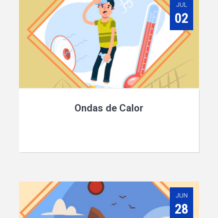
JUL
02
Ondas de Calor
JUN
28