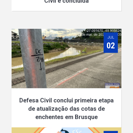
Civil é concluída
JUL
02
Defesa Civil conclui primeira etapa
de atualização das cotas de
enchentes em Brusque