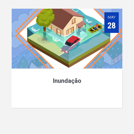
MAY
28
Inundação