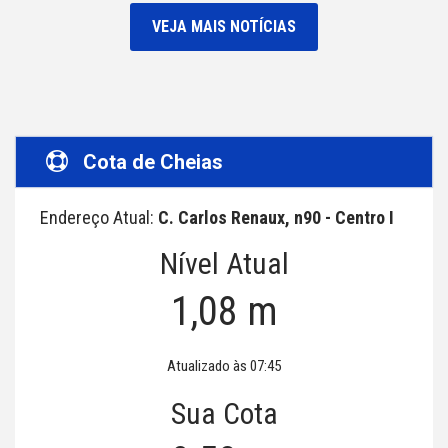
VEJA MAIS NOTÍCIAS
Cota de Cheias
Endereço Atual:
C. Carlos Renaux, n90 - Centro I
Nível Atual
1,08 m
Atualizado às 07:45
Sua Cota